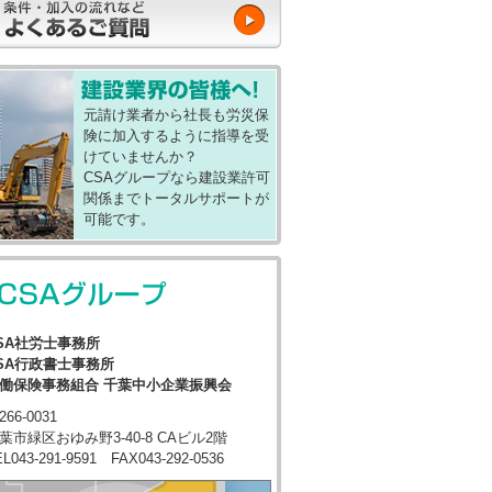
元請け業者から社長も労災保
険に加入するように指導を受
けていませんか？
CSAグループなら建設業許可
関係までトータルサポートが
可能です。
SA社労士事務所
SA行政書士事務所
働保険事務組合 千葉中小企業振興会
266-0031
葉市緑区おゆみ野3-40-8 CAビル2階
EL043-291-9591 FAX043-292-0536