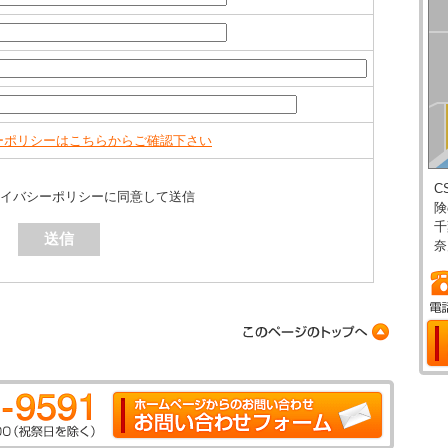
ーポリシーはこちらからご確認下さい
C
イバシーポリシーに同意して送信
険
千
奈