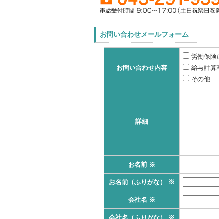
お問い合わせメールフォーム
労働保険
お問い合わせ内容
給与計算
その他
詳細
お名前
※
お名前（ふりがな）
※
会社名
※
会社名（ふりがな）
※