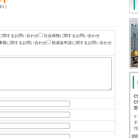
に関するお問い合わせ
社会保険に関するお問い合わせ
事務に関するお問い合わせ
助成金申請に関するお問い合わせ
C
C
労
〒
千
T